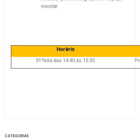
escolar.
Horário
5ª feira das 14:40 às 15:30
Pr
CATEGORIAS